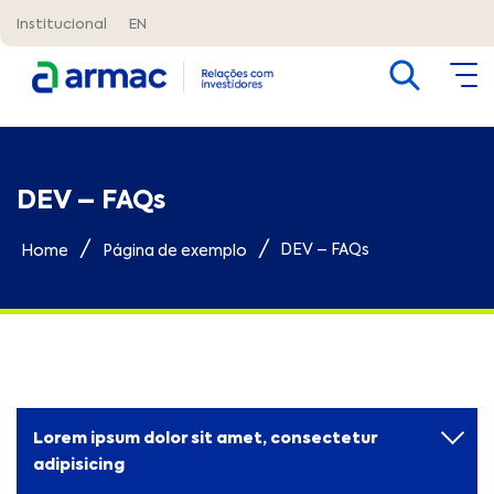
Institucional
EN
DEV – FAQs
/
/
DEV – FAQs
Home
Página de exemplo
Lorem ipsum dolor sit amet, consectetur
adipisicing